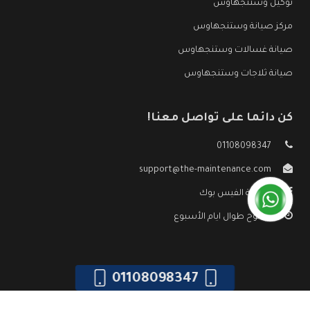
توكيل وستنجهاوس
مركز صيانة وستنجهاوس
صيانة غسالات وستنجهاوس
صيانة ثلاجات وستنجهاوس
كن دائما على تواصل معنا!
01108098347
support@the-maintenance.com
صفحة الفيس بوك
مفتوح طوال ايام الأسبوع
01108098347