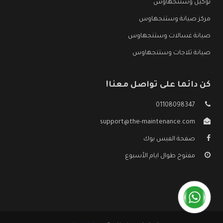
توكيل وستنجهاوس
مركز صيانة وستنجهاوس
صيانة غسالات وستنجهاوس
صيانة ثلاجات وستنجهاوس
كن دائما على تواصل معنا!
01108098347
support@the-maintenance.com
صفحة الفيس بوك
مفتوح طوال ايام الأسبوع