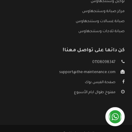
توكيل وستنجهاوس
مركز صيانة وستنجهاوس
صيانة غسالات وستنجهاوس
صيانة ثلاجات وستنجهاوس
كن دائما على تواصل معنا!
01108098347
support@the-maintenance.com
صفحة الفيس بوك
مفتوح طوال ايام الأسبوع