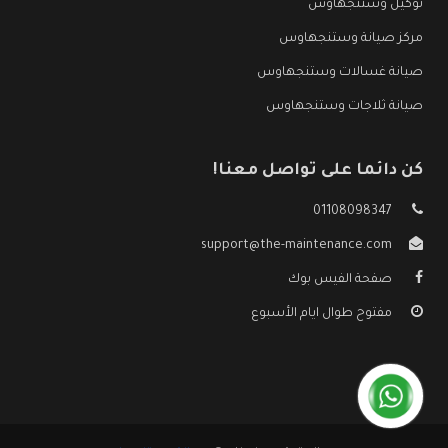
توكيل وستنجهاوس
مركز صيانة وستنجهاوس
صيانة غسالات وستنجهاوس
صيانة ثلاجات وستنجهاوس
كن دائما على تواصل معنا!
01108098347
support@the-maintenance.com
صفحة الفيس بوك
مفتوح طوال ايام الأسبوع