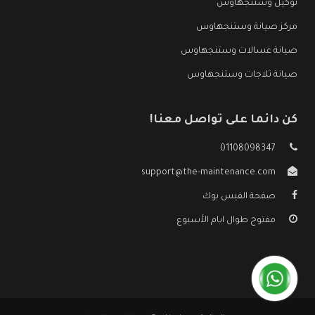
توكيل وستنجهاوس
مركز صيانة وستنجهاوس
صيانة غسالات وستنجهاوس
صيانة ثلاجات وستنجهاوس
كن دائما على تواصل معنا!
01108098347
support@the-maintenance.com
صفحة الفيس بوك
مفتوح طوال ايام الأسبوع