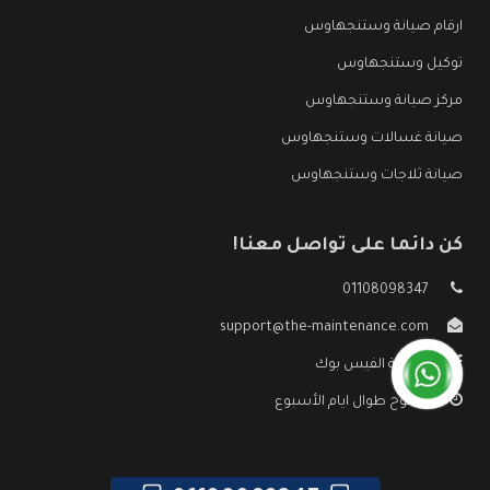
ارقام صيانة وستنجهاوس
توكيل وستنجهاوس
مركز صيانة وستنجهاوس
صيانة غسالات وستنجهاوس
صيانة ثلاجات وستنجهاوس
كن دائما على تواصل معنا!
01108098347
support@the-maintenance.com
صفحة الفيس بوك
مفتوح طوال ايام الأسبوع