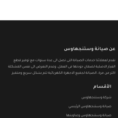
عن صيانة وستنجهاوس
نقدم لعملائنا خدمات الصيانة التى تصل الى عدة سنوات مع توفير قطع
الغيار الاصلية لضمان جودتها فى العمل، وعدم التعرض الى نفس المشكلة
اكثر من مرة، الصيانة لجميع الاجهزة الكهربائية تتم بشكل سريع ومتميز.
الأقسام
شركة وستنجهاوس
صيانة وستنجهاوس الرئيسي
صيانة وستنجهاوس وعناوينها