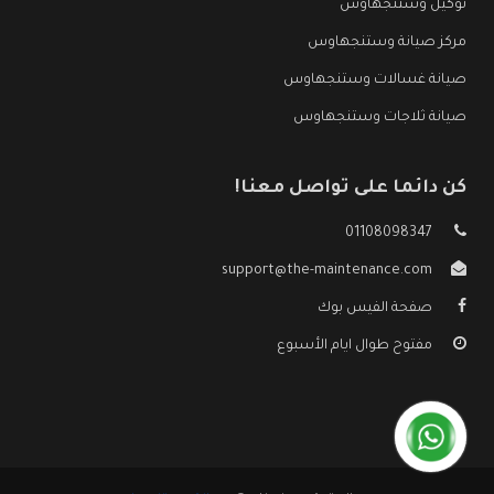
توكيل وستنجهاوس
مركز صيانة وستنجهاوس
صيانة غسالات وستنجهاوس
صيانة ثلاجات وستنجهاوس
كن دائما على تواصل معنا!
01108098347
support@the-maintenance.com
صفحة الفيس بوك
مفتوح طوال ايام الأسبوع