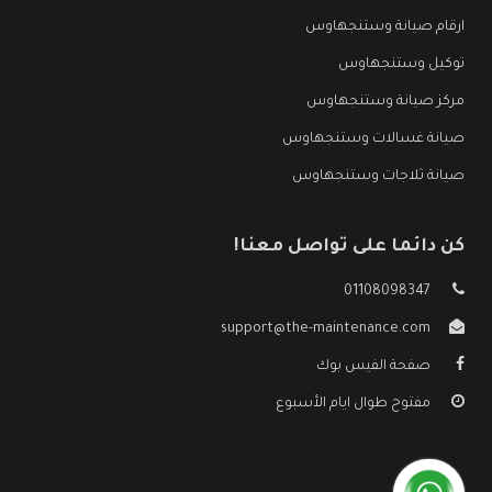
ارقام صيانة وستنجهاوس
توكيل وستنجهاوس
مركز صيانة وستنجهاوس
صيانة غسالات وستنجهاوس
صيانة ثلاجات وستنجهاوس
كن دائما على تواصل معنا!
01108098347
support@the-maintenance.com
صفحة الفيس بوك
مفتوح طوال ايام الأسبوع