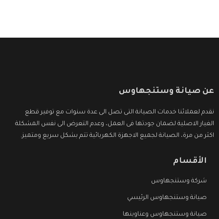
عن صيانة وستنجهاوس
نقدم لعملائنا خدمات الصيانة التى تصل الى عدة سنوات مع توفير قطع
الغيار الاصلية لضمان جودتها فى العمل، وعدم التعرض الى نفس المشكلة
اكثر من مرة، الصيانة لجميع الاجهزة الكهربائية تتم بشكل سريع ومتميز.
الأقسام
شركة وستنجهاوس
صيانة وستنجهاوس الرئيسي
صيانة وستنجهاوس وعناوينها