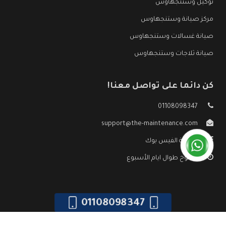
توكيل وستنجهاوس
مركز صيانة وستنجهاوس
صيانة غسالات وستنجهاوس
صيانة ثلاجات وستنجهاوس
كن دائما على تواصل معنا!
01108098347
support@the-maintenance.com
صفحة الفيس بوك
مفتوح طوال ايام الأسبوع
01108098347