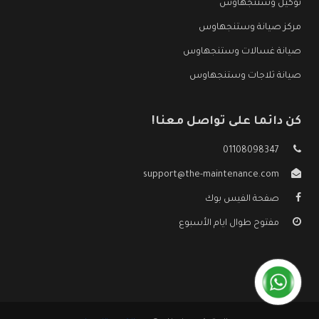
توكيل وستنجهاوس
مركز صيانة وستنجهاوس
صيانة غسالات وستنجهاوس
صيانة ثلاجات وستنجهاوس
كن دائما على تواصل معنا!
01108098347
support@the-maintenance.com
صفحة الفيس بوك
مفتوح طوال ايام الأسبوع