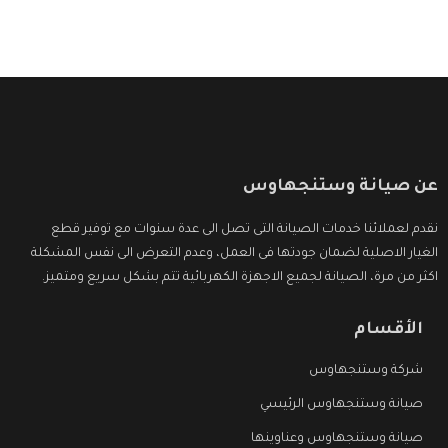
عن صيانة وستنجهاوس
نقدم لعملائنا خدمات الصيانة التى تصل الى عدة سنوات مع توفير قطع
الغيار الاصلية لضمان جودتها فى العمل، وعدم التعرض الى نفس المشكلة
اكثر من مرة، الصيانة لجميع الاجهزة الكهربائية تتم بشكل سريع ومتميز.
الأقسام
شركة وستنجهاوس
صيانة وستنجهاوس الرئيسي
صيانة وستنجهاوس وعناوينها