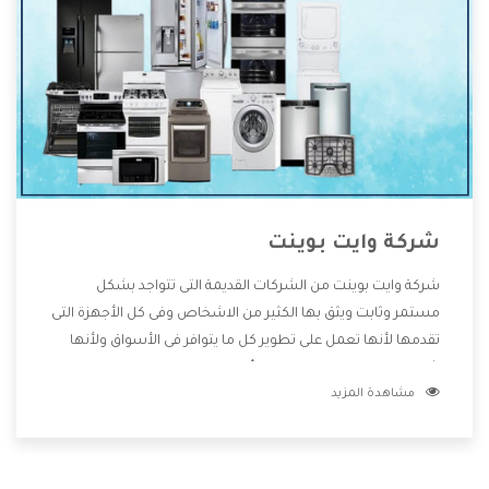
شركة وايت بوينت
شركة وايت بوينت من الشركات القديمة التى تتواجد بشكل
مستمر وثابت ويثق بها الكثير من الاشخاص وفى كل الأجهزة التى
تقدمها لأنها تعمل على تطوير كل ما يتوافر فى الأسواق ولأنها
شركة معروفة تهتم جدا بتوفير أفضل خدمات ما بعد البيع مع
مشاهدة المزيد
المنتجات وتقدم للعملاء أقوى العروض والخصومات التى تسهل
على المستهلك الاستمتاع بشراء جميع ما نقدمه لكم معنا هتجد
كل ما هو جديد وأفضل