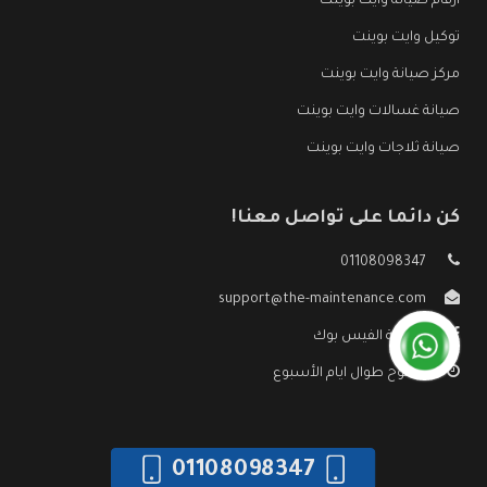
ارقام صيانة وايت بوينت
توكيل وايت بوينت
مركز صيانة وايت بوينت
صيانة غسالات وايت بوينت
صيانة ثلاجات وايت بوينت
كن دائما على تواصل معنا!
01108098347
support@the-maintenance.com
صفحة الفيس بوك
مفتوح طوال ايام الأسبوع
01108098347