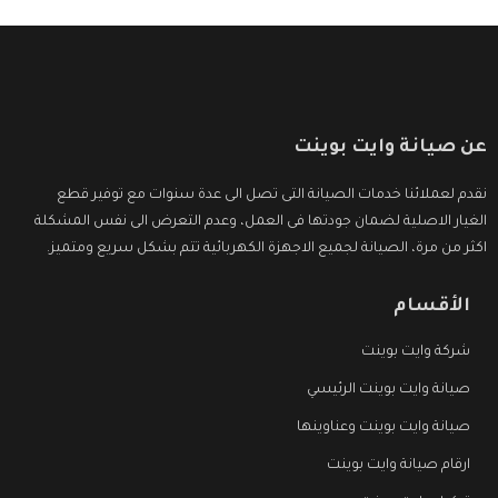
عن صيانة وايت بوينت
نقدم لعملائنا خدمات الصيانة التى تصل الى عدة سنوات مع توفير قطع
الغيار الاصلية لضمان جودتها فى العمل، وعدم التعرض الى نفس المشكلة
اكثر من مرة، الصيانة لجميع الاجهزة الكهربائية تتم بشكل سريع ومتميز.
الأقسام
شركة وايت بوينت
صيانة وايت بوينت الرئيسي
صيانة وايت بوينت وعناوينها
ارقام صيانة وايت بوينت