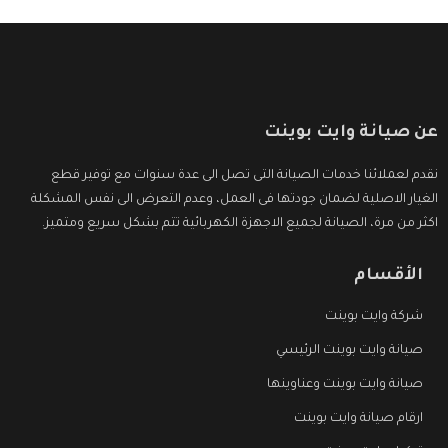
عن صيانة وايت بوينت
نقدم لعملائنا خدمات الصيانة التى تصل الى عدة سنوات مع توفير قطع
الغيار الاصلية لضمان جودتها فى العمل، وعدم التعرض الى نفس المشكلة
اكثر من مرة، الصيانة لجميع الاجهزة الكهربائية تتم بشكل سريع ومتميز.
الأقسام
شركة وايت بوينت
صيانة وايت بوينت الرئيسي
صيانة وايت بوينت وعناوينها
ارقام صيانة وايت بوينت