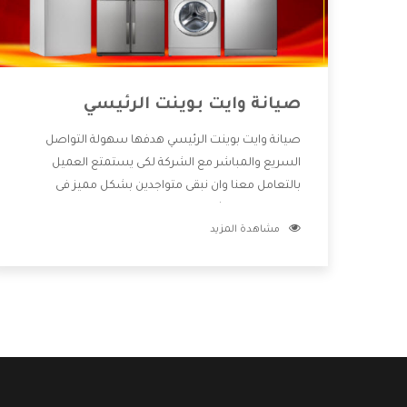
صيانة وايت بوينت الرئيسي
صيانة وايت بوينت الرئيسي هدفها سهولة التواصل
السريع والمباشر مع الشركة لكى يستمتع العميل
بالتعامل معنا وان نبقى متواجدين بشكل مميز فى
الاسواق فنحن شركة كبيرة نهتم بكل التفاصيل المهمة
مشاهدة المزيد
للعميل وان يستمتع بالخدمات التى تنفرد الشركة بها
والتى تكون منها خدمة الصيانة التى تكون من أهم
الخدمات التى يرغب بها العميل لأنها تحافظ على كفاءة
المنتج كما أن شركة وايت بوينت تقدم لنا جميع الأجهزة
التى نبحث عنها وأقوى الأسعار التى تكون مناسبة لكثير
من العملاء