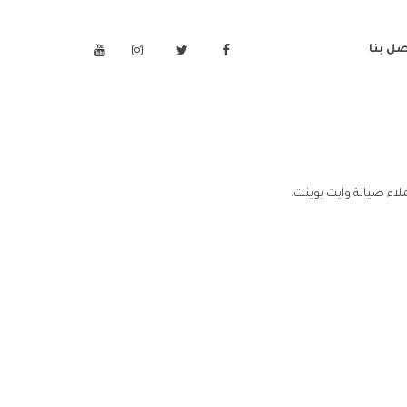
صل بنا
اء صيانة وايت بوينت.