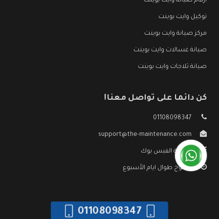
ارقام صيانة وايت بوينت
توكيل وايت بوينت
مركز صيانة وايت بوينت
صيانة غسالات وايت بوينت
صيانة ثلاجات وايت بوينت
كن دائما على تواصل معنا!
01108098347
support@the-maintenance.com
صفحة الفيس بوك
مفتوح طوال ايام الأسبوع
01108098347