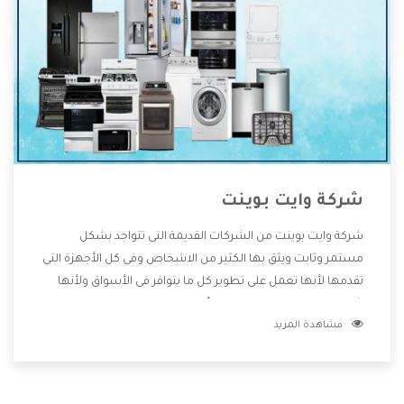
شركة وايت بوينت
شركة وايت بوينت من الشركات القديمة التى تتواجد بشكل
مستمر وثابت ويثق بها الكثير من الاشخاص وفى كل الأجهزة التى
تقدمها لأنها تعمل على تطوير كل ما يتوافر فى الأسواق ولأنها
شركة معروفة تهتم جدا بتوفير أفضل خدمات ما بعد البيع مع
مشاهدة المزيد
المنتجات وتقدم للعملاء أقوى العروض والخصومات التى تسهل
على المستهلك الاستمتاع بشراء جميع ما نقدمه لكم معنا هتجد
كل ما هو جديد وأفضل