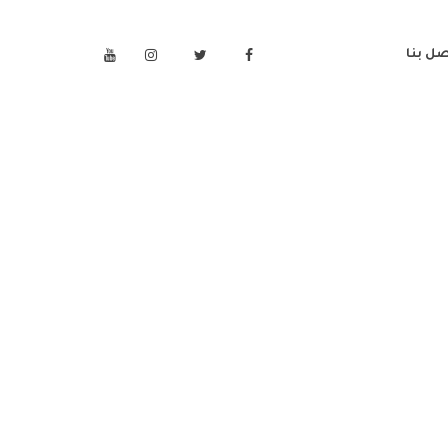
صل بنا