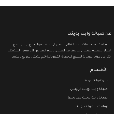
عن صيانة وايت بوينت
نقدم لعملائنا خدمات الصيانة التى تصل الى عدة سنوات مع توفير قطع
الغيار الاصلية لضمان جودتها فى العمل، وعدم التعرض الى نفس المشكلة
اكثر من مرة، الصيانة لجميع الاجهزة الكهربائية تتم بشكل سريع ومتميز.
الأقسام
شركة وايت بوينت
صيانة وايت بوينت الرئيسي
صيانة وايت بوينت وعناوينها
ارقام صيانة وايت بوينت