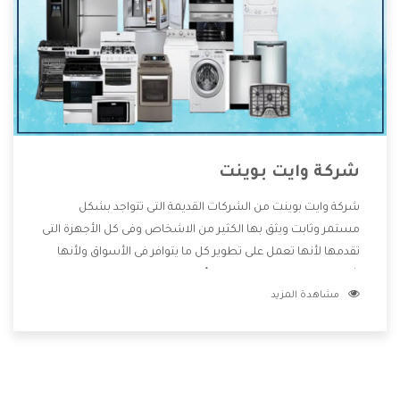
شركة وايت بوينت
شركة وايت بوينت من الشركات القديمة التى تتواجد بشكل
مستمر وثابت ويثق بها الكثير من الاشخاص وفى كل الأجهزة التى
تقدمها لأنها تعمل على تطوير كل ما يتوافر فى الأسواق ولأنها
شركة معروفة تهتم جدا بتوفير أفضل خدمات ما بعد البيع مع
مشاهدة المزيد
المنتجات وتقدم للعملاء أقوى العروض والخصومات التى تسهل
على المستهلك الاستمتاع بشراء جميع ما نقدمه لكم معنا هتجد
كل ما هو جديد وأفضل