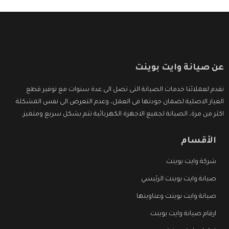
عن صيانة وايت بوينت
نقدم لعملائنا خدمات الصيانة التى تصل الى عدة سنوات مع توفير قطع
الغيار الاصلية لضمان جودتها فى العمل، وعدم التعرض الى نفس المشكلة
اكثر من مرة، الصيانة لجميع الاجهزة الكهربائية تتم بشكل سريع ومتميز.
الأقسام
شركة وايت بوينت
صيانة وايت بوينت الرئيسي
صيانة وايت بوينت وعناوينها
ارقام صيانة وايت بوينت