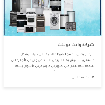
شركة وايت بوينت
شركة وايت بوينت من الشركات القديمة التى تتواجد بشكل
مستمر وثابت ويثق بها الكثير من الاشخاص وفى كل الأجهزة التى
تقدمها لأنها تعمل على تطوير كل ما يتوافر فى الأسواق ولأنها
شركة معروفة تهتم جدا بتوفير أفضل خدمات ما بعد البيع مع
مشاهدة المزيد
المنتجات وتقدم للعملاء أقوى العروض والخصومات التى تسهل
على المستهلك الاستمتاع بشراء جميع ما نقدمه لكم معنا هتجد
كل ما هو جديد وأفضل