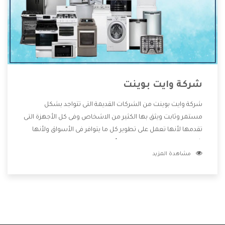
شركة وايت بوينت
شركة وايت بوينت من الشركات القديمة التى تتواجد بشكل
مستمر وثابت ويثق بها الكثير من الاشخاص وفى كل الأجهزة التى
تقدمها لأنها تعمل على تطوير كل ما يتوافر فى الأسواق ولأنها
شركة معروفة تهتم جدا بتوفير أفضل خدمات ما بعد البيع مع
مشاهدة المزيد
المنتجات وتقدم للعملاء أقوى العروض والخصومات التى تسهل
على المستهلك الاستمتاع بشراء جميع ما نقدمه لكم معنا هتجد
كل ما هو جديد وأفضل