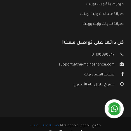
مركز صيانة وايت بوينت
صيانة غسالات وايت بوينت
صيانة ثلاجات وايت بوينت
كن دائما على تواصل معنا!
01108098347
support@the-maintenance.com
صفحة الفيس بوك
مفتوح طوال ايام الأسبوع
جميع الحقوق محفوظه ©
صيانة وايت بوينت