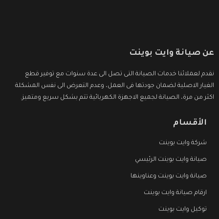
عن صيانة وايت بوينت
نقدم لعملائنا خدمات الصيانة التى تصل الى عدة سنوات مع توفير قطع
الغيار الاصلية لضمان جودتها فى العمل، وعدم التعرض الى نفس المشكلة
اكثر من مرة، الصيانة لجميع الاجهزة الكهربائية تتم بشكل سريع ومتميز.
الأقسام
شركة وايت بوينت
صيانة وايت بوينت الرئيسي
صيانة وايت بوينت وعناوينها
ارقام صيانة وايت بوينت
توكيل وايت بوينت