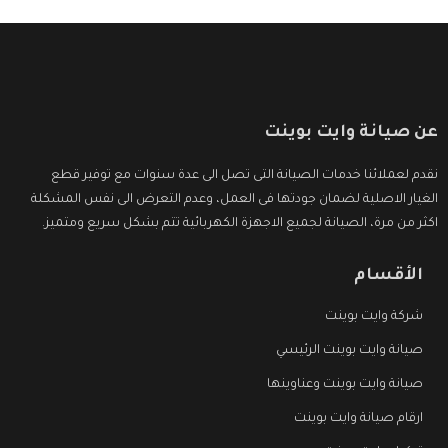
عن صيانة وايت بوينت
نقدم لعملائنا خدمات الصيانة التى تصل الى عدة سنوات مع توفير قطع
الغيار الاصلية لضمان جودتها فى العمل، وعدم التعرض الى نفس المشكلة
اكثر من مرة، الصيانة لجميع الاجهزة الكهربائية تتم بشكل سريع ومتميز.
الأقسام
شركة وايت بوينت
صيانة وايت بوينت الرئيسي
صيانة وايت بوينت وعناوينها
ارقام صيانة وايت بوينت