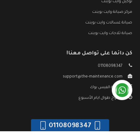
توكيل وايت بوينت
مركز صيانة وايت بوينت
صيانة غسالات وايت بوينت
صيانة ثلاجات وايت بوينت
كن دائما على تواصل معنا!
01108098347
support@the-maintenance.com
صفحة الفيس بوك
مفتوح طوال ايام الأسبوع
01108098347