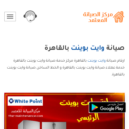
صيانة
وايت بوينت
بالقاهرة
ارقام صيانة
وايت بوينت
بالقاهرة مركز خدمة صيانة وايت بوينت بالقاهرة
خدمة عملاء صيانة وايت بوينت بالقاهرة و الخط الساخن صيانة وايت بوينت
بالقاهرة.