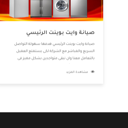
صيانة وايت بوينت الرئيسي
صيانة وايت بوينت الرئيسي هدفها سهولة التواصل
السريع والمباشر مع الشركة لكى يستمتع العميل
بالتعامل معنا وان نبقى متواجدين بشكل مميز فى
الاسواق فنحن شركة كبيرة نهتم بكل التفاصيل المهمة
مشاهدة المزيد
للعميل وان يستمتع بالخدمات التى تنفرد الشركة بها
والتى تكون منها خدمة الصيانة التى تكون من أهم
الخدمات التى يرغب بها العميل لأنها تحافظ على كفاءة
المنتج كما أن شركة وايت بوينت تقدم لنا جميع الأجهزة
التى نبحث عنها وأقوى الأسعار التى تكون مناسبة لكثير
من العملاء