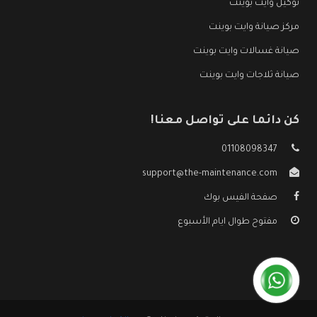
توكيل وايت بوينت
مركز صيانة وايت بوينت
صيانة غسالات وايت بوينت
صيانة ثلاجات وايت بوينت
كن دائما على تواصل معنا!
01108098347
support@the-maintenance.com
صفحة الفيس بوك
مفتوح طوال ايام الأسبوع