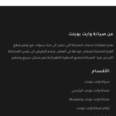
عن صيانة وايت بوينت
نقدم لعملائنا خدمات الصيانة التى تصل الى عدة سنوات مع توفير قطع
الغيار الاصلية لضمان جودتها فى العمل، وعدم التعرض الى نفس المشكلة
اكثر من مرة، الصيانة لجميع الاجهزة الكهربائية تتم بشكل سريع ومتميز.
الأقسام
شركة وايت بوينت
صيانة وايت بوينت الرئيسي
صيانة وايت بوينت وعناوينها
ارقام صيانة وايت بوينت