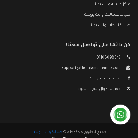
مركز صيانة وايت بوينت
صيانة غسالات وايت بوينت
صيانة ثلاجات وايت بوينت
كن دائما على تواصل معنا!
01108098347
support@the-maintenance.com
صفحة الفيس بوك
مفتوح طوال ايام الأسبوع
جميع الحقوق محفوظه ©
صيانة وايت بوينت