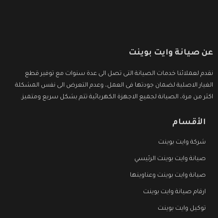
عن صيانة وايت بوينت
نقدم لعملائنا خدمات الصيانة التى تصل الى عدة سنوات مع توفير قطع
الغيار الاصلية لضمان جودتها فى العمل، وعدم التعرض الى نفس المشكلة
اكثر من مرة، الصيانة لجميع الاجهزة الكهربائية تتم بشكل سريع ومتميز.
الأقسام
شركة وايت بوينت
صيانة وايت بوينت الرئيسي
صيانة وايت بوينت وعناوينها
ارقام صيانة وايت بوينت
توكيل وايت بوينت