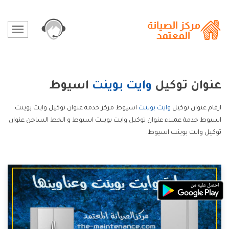
عنوان توكيل
وايت بوينت
اسيوط
ارقام عنوان توكيل
وايت بوينت
اسيوط مركز خدمة عنوان توكيل وايت بوينت
اسيوط خدمة عملاء عنوان توكيل وايت بوينت اسيوط و الخط الساخن عنوان
توكيل وايت بوينت اسيوط.