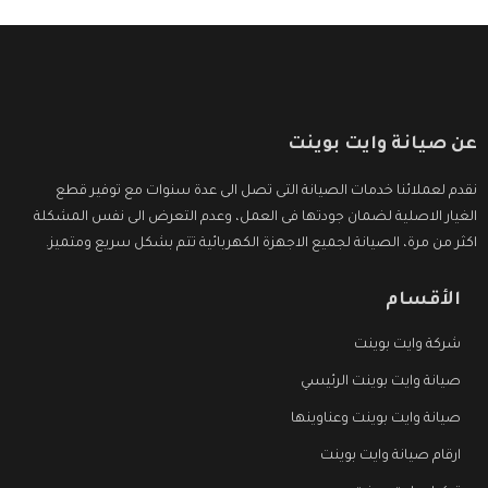
عن صيانة وايت بوينت
نقدم لعملائنا خدمات الصيانة التى تصل الى عدة سنوات مع توفير قطع
الغيار الاصلية لضمان جودتها فى العمل، وعدم التعرض الى نفس المشكلة
اكثر من مرة، الصيانة لجميع الاجهزة الكهربائية تتم بشكل سريع ومتميز.
الأقسام
شركة وايت بوينت
صيانة وايت بوينت الرئيسي
صيانة وايت بوينت وعناوينها
ارقام صيانة وايت بوينت