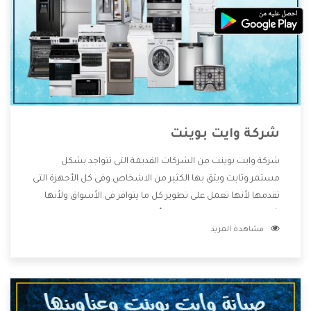
شركة وايت بوينت
شركة وايت بوينت من الشركات القديمة التى تتواجد بشكل
مستمر وثابت ويثق بها الكثير من الاشخاص وفى كل الأجهزة التى
تقدمها لأنها تعمل على تطوير كل ما يتوافر فى الأسواق ولأنها
شركة معروفة تهتم جدا بتوفير أفضل خدمات ما بعد البيع مع
مشاهدة المزيد
المنتجات وتقدم للعملاء أقوى العروض والخصومات التى تسهل
على المستهلك الاستمتاع بشراء جميع ما نقدمه لكم معنا هتجد
كل ما هو جديد وأفضل