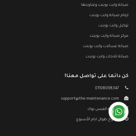
صيانة وايت بوينت وعناوينها
ارقام صيانة وايت بوينت
توكيل وايت بوينت
مركز صيانة وايت بوينت
صيانة غسالات وايت بوينت
صيانة ثلاجات وايت بوينت
كن دائما على تواصل معنا!
01108098347
support@the-maintenance.com
صفحة الفيس بوك
مفتوح طوال ايام الأسبوع