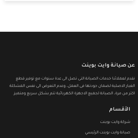
ما بعد البيع التى ترضى العميل
عن صيانة وايت بوينت
نقدم لعملائنا خدمات الصيانة التى تصل الى عدة سنوات مع توفير قطع
الغيار الاصلية لضمان جودتها فى العمل، وعدم التعرض الى نفس المشكلة
اكثر من مرة، الصيانة لجميع الاجهزة الكهربائية تتم بشكل سريع ومتميز.
الأقسام
شركة وايت بوينت
صيانة وايت بوينت الرئيسي