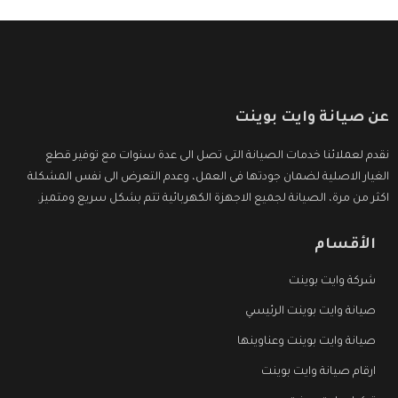
عن صيانة وايت بوينت
نقدم لعملائنا خدمات الصيانة التى تصل الى عدة سنوات مع توفير قطع
الغيار الاصلية لضمان جودتها فى العمل، وعدم التعرض الى نفس المشكلة
اكثر من مرة، الصيانة لجميع الاجهزة الكهربائية تتم بشكل سريع ومتميز.
الأقسام
شركة وايت بوينت
صيانة وايت بوينت الرئيسي
صيانة وايت بوينت وعناوينها
ارقام صيانة وايت بوينت