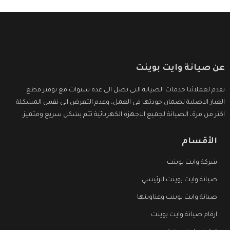
عن صيانة وايت بوينت
نقدم لعملائنا خدمات الصيانة التى تصل الى عدة سنوات مع توفير قطع
الغيار الاصلية لضمان جودتها فى العمل، وعدم التعرض الى نفس المشكلة
اكثر من مرة، الصيانة لجميع الاجهزة الكهربائية تتم بشكل سريع ومتميز.
الأقسام
شركة وايت بوينت
صيانة وايت بوينت الرئيسي
صيانة وايت بوينت وعناوينها
ارقام صيانة وايت بوينت