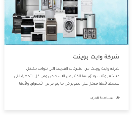
شركة وايت بوينت
شركة وايت بوينت من الشركات القديمة التى تتواجد بشكل
مستمر وثابت ويثق بها الكثير من الاشخاص وفى كل الأجهزة التى
تقدمها لأنها تعمل على تطوير كل ما يتوافر فى الأسواق ولأنها
شركة معروفة تهتم جدا بتوفير أفضل خدمات ما بعد البيع مع
مشاهدة المزيد
المنتجات وتقدم للعملاء أقوى العروض والخصومات التى تسهل
على المستهلك الاستمتاع بشراء جميع ما نقدمه لكم معنا هتجد
كل ما هو جديد وأفضل