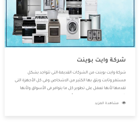
شركة وايت بوينت
شركة وايت بوينت من الشركات القديمة التى تتواجد بشكل
مستمر وثابت ويثق بها الكثير من الاشخاص وفى كل الأجهزة التى
تقدمها لأنها تعمل على تطوير كل ما يتوافر فى الأسواق ولأنها
شركة معروفة تهتم جدا بتوفير أفضل خدمات ما بعد البيع مع
مشاهدة المزيد
المنتجات وتقدم للعملاء أقوى العروض والخصومات التى تسهل
على المستهلك الاستمتاع بشراء جميع ما نقدمه لكم معنا هتجد
كل ما هو جديد وأفضل