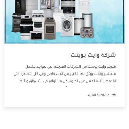
شركة وايت بوينت
شركة وايت بوينت من الشركات القديمة التى تتواجد بشكل
مستمر وثابت ويثق بها الكثير من الاشخاص وفى كل الأجهزة التى
تقدمها لأنها تعمل على تطوير كل ما يتوافر فى الأسواق ولأنها
شركة معروفة تهتم جدا بتوفير أفضل خدمات ما بعد البيع مع
مشاهدة المزيد
المنتجات وتقدم للعملاء أقوى العروض والخصومات التى تسهل
على المستهلك الاستمتاع بشراء جميع ما نقدمه لكم معنا هتجد
كل ما هو جديد وأفضل