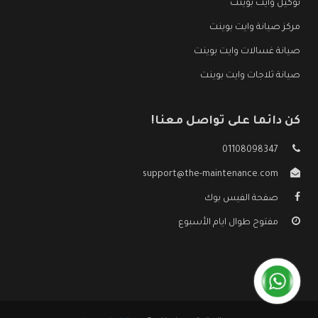
توكيل وايت بوينت
مركز صيانة وايت بوينت
صيانة غسالات وايت بوينت
صيانة ثلاجات وايت بوينت
كن دائما على تواصل معنا!
01108098347
support@the-maintenance.com
صفحة الفيس بوك
مفتوح طوال ايام الأسبوع