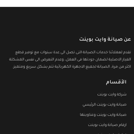
عن صيانة وايت بوينت
نقدم لعملائنا خدمات الصيانة التى تصل الى عدة سنوات مع توفير قطع
الغيار الاصلية لضمان جودتها فى العمل، وعدم التعرض الى نفس المشكلة
اكثر من مرة، الصيانة لجميع الاجهزة الكهربائية تتم بشكل سريع ومتميز.
الأقسام
شركة وايت بوينت
صيانة وايت بوينت الرئيسي
صيانة وايت بوينت وعناوينها
ارقام صيانة وايت بوينت