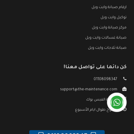
ارقام صيانة وايت ويل
توكيل وايت ويل
مركز صيانة وايت ويل
صيانة غسالات وايت ويل
صيانة ثلاجات وايت ويل
كن دائما على تواصل معنا!
01108098347
support@the-maintenance.com
صفحة الفيس بوك
مفتوح طوال ايام الأسبوع