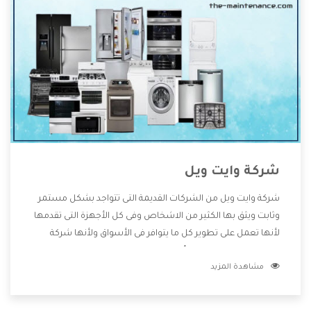
شركة وايت ويل
شركة وايت ويل من الشركات القديمة التى تتواجد بشكل مستمر
وثابت ويثق بها الكثير من الاشخاص وفى كل الأجهزة التى تقدمها
لأنها تعمل على تطوير كل ما يتوافر فى الأسواق ولأنها شركة
معروفة تهتم جدا بتوفير أفضل خدمات ما بعد البيع مع المنتجات
مشاهدة المزيد
وتقدم للعملاء أقوى العروض والخصومات التى تسهل على
المستهلك الاستمتاع بشراء جميع ما نقدمه لكم معنا هتجد كل
ما هو جديد وأفضل