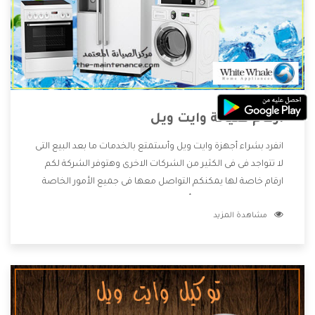
ارقام صيانة وايت ويل
انفرد بشراء أجهزة وايت ويل وأستمتع بالخدمات ما بعد البيع التى
لا تتواجد فى فى الكثير من الشركات الاخرى وهتوفر الشركة لكم
ارقام خاصة لها يمكنكم التواصل معها فى جميع الأمور الخاصة
بالمنتجات وهتستمتع بأسعار منخفضة تناسب جميع العملاء
مشاهدة المزيد
من خلال العروض والخصومات التى تتقدم لكم .