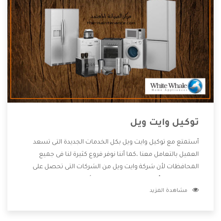
توكيل وايت ويل
أستمتع مع توكيل وايت ويل بكل الخدمات الجديدة التى تسعد
العميل بالتعامل معنا ،كما أننا نوفر فروع كثيرة لنا فى جميع
المحافظات لأن شركة وايت ويل من الشركات التى تحصل على
مكانة مميزة وأيضا تقوم بتطوير جميع الأجهزة التى توفرها لكم
مشاهدة المزيد
كما أنها تهتم بالخدمات التى تكون بعد البيع معنا هتحصل على
كل ما هو أفضل .