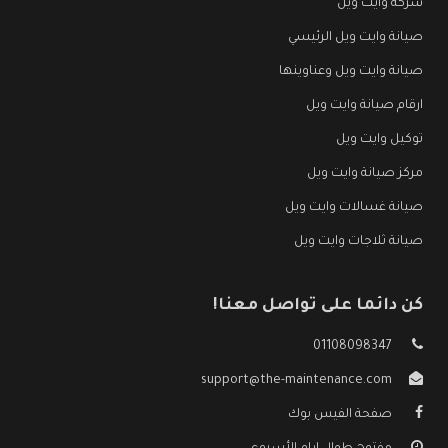
شركة وايت ويل
صيانة وايت ويل الرئيسي
صيانة وايت ويل وعناوينها
ارقام صيانة وايت ويل
توكيل وايت ويل
مركز صيانة وايت ويل
صيانة غسالات وايت ويل
صيانة ثلاجات وايت ويل
كن دائما على تواصل معنا!
01108098347
support@the-maintenance.com
صفحة الفيس بوك