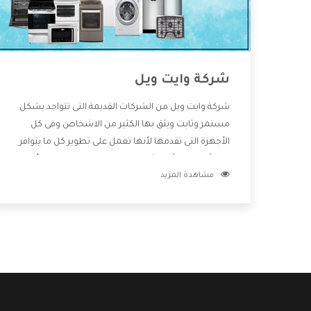
شركة وايت ويل
شركة وايت ويل من الشركات القديمة التى تتواجد بشكل
مستمر وثابت ويثق بها الكثير من الاشخاص وفى كل
الأجهزة التى تقدمها لأنها تعمل على تطوير كل ما يتوافر
فى الأسواق ولأنها شركة معروفة تهتم جدا بتوفير أفضل
مشاهدة المزيد
خدمات ما بعد البيع مع المنتجات وتقدم للعملاء أقوى
العروض والخصومات التى تسهل على المستهلك
الاستمتاع بشراء جميع ما نقدمه لكم معنا هتجد كل ما
هو جديد وأفضل