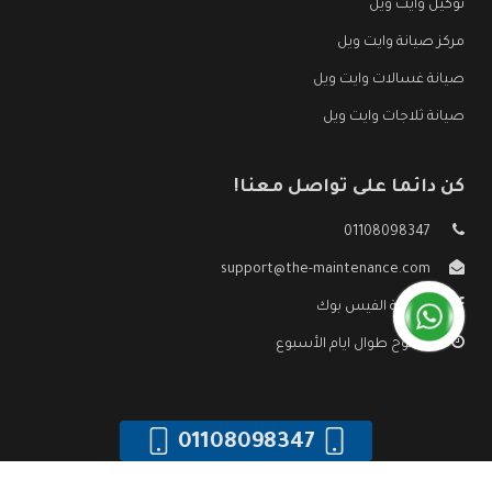
توكيل وايت ويل
مركز صيانة وايت ويل
صيانة غسالات وايت ويل
صيانة ثلاجات وايت ويل
كن دائما على تواصل معنا!
01108098347
support@the-maintenance.com
صفحة الفيس بوك
مفتوح طوال ايام الأسبوع
01108098347