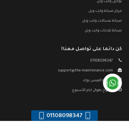
توكيل وايت ويل
مركز صيانة وايت ويل
صيانة غسالات وايت ويل
صيانة ثلاجات وايت ويل
كن دائما على تواصل معنا!
01108098347
support@the-maintenance.com
صفحة الفيس بوك
مفتوح طوال ايام الأسبوع
01108098347