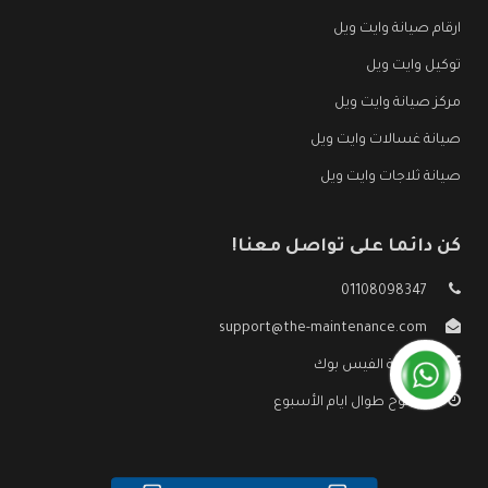
ارقام صيانة وايت ويل
توكيل وايت ويل
مركز صيانة وايت ويل
صيانة غسالات وايت ويل
صيانة ثلاجات وايت ويل
كن دائما على تواصل معنا!
01108098347
support@the-maintenance.com
صفحة الفيس بوك
مفتوح طوال ايام الأسبوع