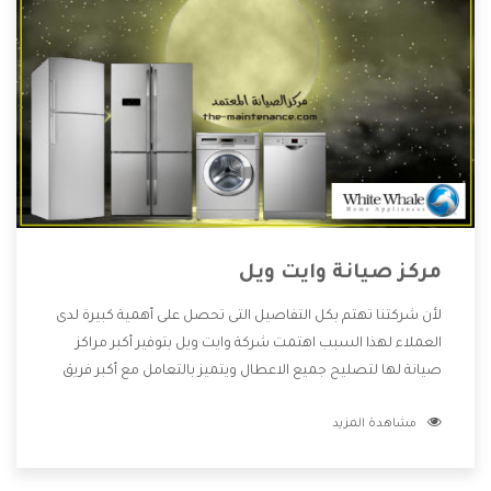
مركز صيانة وايت ويل
لأن شركتنا تهتم بكل التفاصيل التى تحصل على أهمية كبيرة لدى
العملاء لهذا السبب اهتمت شركة وايت ويل بتوفير أكبر مراكز
صيانة لها لتصليح جميع الاعطال ويتميز بالتعامل مع أكبر فريق
من الفنيين يعملوا لدينا فنحن نقدم الافضل لكى نحافظ على
مشاهدة المزيد
مكانتنا وعلى عملاءنا الكرام .