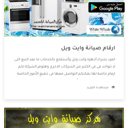
ارقام صيانة وايت ويل
انفرد بشراء أجهزة وايت ويل وأستمتع بالخدمات ما بعد البيع التى
لا تتواجد فى فى الكثير من الشركات الاخرى وهتوفر الشركة لكم
ارقام خاصة لها يمكنكم التواصل معها فى جميع الأمور الخاصة
بالمنتجات وهتستمتع بأسعار منخفضة تناسب جميع العملاء
مشاهدة المزيد
من خلال العروض والخصومات التى تتقدم لكم .