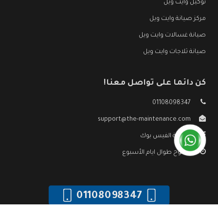
توكيل وايت ويل
مركز صيانة وايت ويل
صيانة غسالات وايت ويل
صيانة ثلاجات وايت ويل
كن دائما على تواصل معنا!
01108098347
support@the-maintenance.com
صفحة الفيس بوك
مفتوح طوال ايام الأسبوع
01108098347