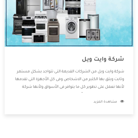
شركة وايت ويل
شركة وايت ويل من الشركات القديمة التى تتواجد بشكل مستمر
وثابت ويثق بها الكثير من الاشخاص وفى كل الأجهزة التى تقدمها
لأنها تعمل على تطوير كل ما يتوافر فى الأسواق ولأنها شركة
معروفة تهتم جدا بتوفير أفضل خدمات ما بعد البيع مع المنتجات
مشاهدة المزيد
وتقدم للعملاء أقوى العروض والخصومات التى تسهل على
المستهلك الاستمتاع بشراء جميع ما نقدمه لكم معنا هتجد كل
ما هو جديد وأفضل