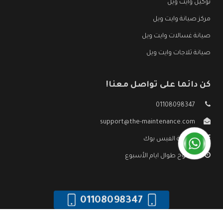
توكيل وايت ويل
مركز صيانة وايت ويل
صيانة غسالات وايت ويل
صيانة ثلاجات وايت ويل
كن دائما على تواصل معنا!
01108098347
support@the-maintenance.com
صفحة الفيس بوك
مفتوح طوال ايام الأسبوع
01108098347