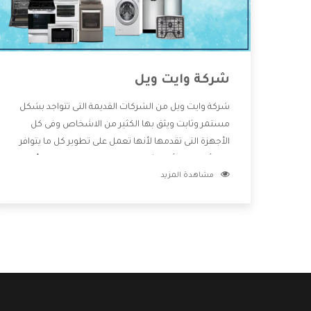
شركة وايت ويل
شركة وايت ويل من الشركات القديمة التى تتواجد بشكل
مستمر وثابت ويثق بها الكثير من الاشخاص وفى كل
الأجهزة التى تقدمها لأنها تعمل على تطوير كل ما يتوافر
فى الأسواق ولأنها شركة معروفة تهتم جدا بتوفير أفضل
مشاهدة المزيد
خدمات ما بعد البيع مع المنتجات وتقدم للعملاء أقوى
العروض والخصومات التى تسهل على المستهلك
الاستمتاع بشراء جميع ما نقدمه لكم معنا هتجد كل ما
هو جديد وأفضل