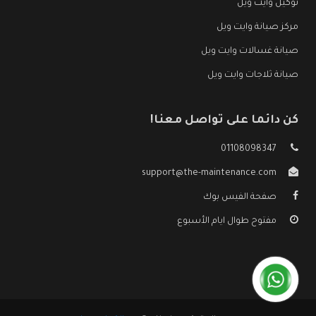
توكيل وايت ويل
مركز صيانة وايت ويل
صيانة غسالات وايت ويل
صيانة ثلاجات وايت ويل
كن دائما على تواصل معنا!
01108098347
support@the-maintenance.com
صفحة الفيس بوك
مفتوح طوال ايام الأسبوع