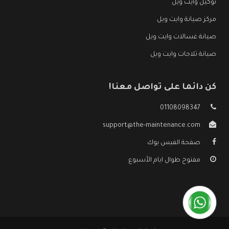
توكيل وايت ويل
مركز صيانة وايت ويل
صيانة غسالات وايت ويل
صيانة ثلاجات وايت ويل
كن دائما على تواصل معنا!
01108098347
support@the-maintenance.com
صفحة الفيس بوك
مفتوح طوال ايام الأسبوع