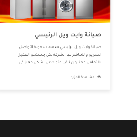
صيانة وايت ويل الرئيسي
صيانة وايت ويل الرئيسي هدفها سهولة التواصل
السريع والمباشر مع الشركة لكى يستمتع العميل
بالتعامل معنا وان نبقى متواجدين بشكل مميز فى
الاسواق فنحن شركة كبيرة نهتم بكل التفاصيل المهمة
مشاهدة المزيد
للعميل وان يستمتع بالخدمات التى تنفرد الشركة بها
والتى تكون منها خدمة الصيانة التى تكون من أهم
الخدمات التى يرغب بها العميل لأنها تحافظ على كفاءة
المنتج كما أن شركة وايت ويل تقدم لنا جميع الأجهزة
التى نبحث عنها وأقوى الأسعار التى تكون مناسبة لكثير
من العملاء