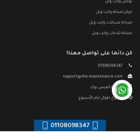
توكيل وايت ويل
مركز صيانة وايت ويل
صيانة غسالات وايت ويل
صيانة ثلاجات وايت ويل
كن دائما على تواصل معنا!
01108098347
support@the-maintenance.com
صفحة الفيس بوك
مفتوح طوال ايام الأسبوع
01108098347