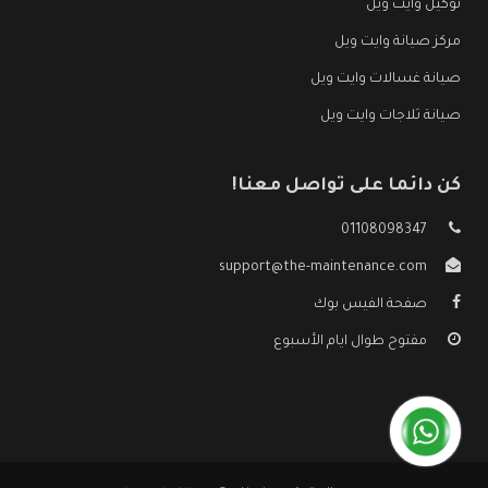
توكيل وايت ويل
مركز صيانة وايت ويل
صيانة غسالات وايت ويل
صيانة ثلاجات وايت ويل
كن دائما على تواصل معنا!
01108098347
support@the-maintenance.com
صفحة الفيس بوك
مفتوح طوال ايام الأسبوع