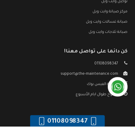
توكيل وايت ويل
مركز صيانة وايت ويل
صيانة غسالات وايت ويل
صيانة ثلاجات وايت ويل
كن دائما على تواصل معنا!
01108098347
support@the-maintenance.com
صفحة الفيس بوك
مفتوح طوال ايام الأسبوع
01108098347