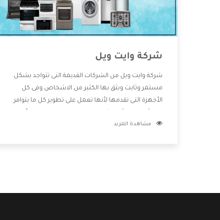
شركة وايت ويل
شركة وايت ويل من الشركات القديمة التى تتواجد بشكل
مستمر وثابت ويثق بها الكثير من الاشخاص وفى كل
الأجهزة التى تقدمها لأنها تعمل على تطوير كل ما يتوافر
فى الأسواق ولأنها شركة معروفة تهتم جدا بتوفير أفضل
مشاهدة المزيد
خدمات ما بعد البيع مع المنتجات وتقدم للعملاء أقوى
العروض والخصومات التى تسهل على المستهلك
الاستمتاع بشراء جميع ما نقدمه لكم معنا هتجد كل ما
هو جديد وأفضل