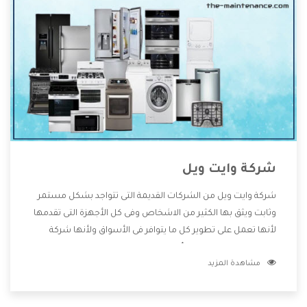
شركة وايت ويل
شركة وايت ويل من الشركات القديمة التى تتواجد بشكل مستمر
وثابت ويثق بها الكثير من الاشخاص وفى كل الأجهزة التى تقدمها
لأنها تعمل على تطوير كل ما يتوافر فى الأسواق ولأنها شركة
معروفة تهتم جدا بتوفير أفضل خدمات ما بعد البيع مع المنتجات
مشاهدة المزيد
وتقدم للعملاء أقوى العروض والخصومات التى تسهل على
المستهلك الاستمتاع بشراء جميع ما نقدمه لكم معنا هتجد كل
ما هو جديد وأفضل