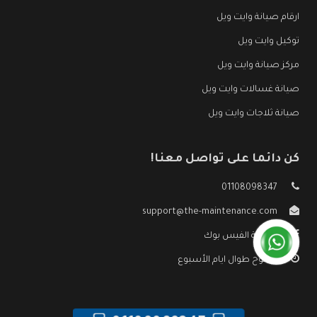
ارقام صيانة وايت ويل
توكيل وايت ويل
مركز صيانة وايت ويل
صيانة غسالات وايت ويل
صيانة ثلاجات وايت ويل
كن دائما على تواصل معنا!
01108098347
support@the-maintenance.com
صفحة الفيس بوك
مفتوح طوال ايام الأسبوع